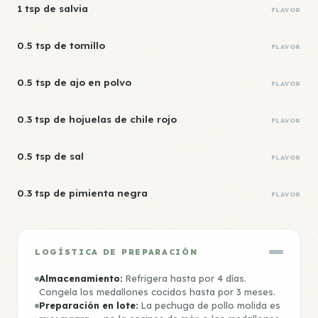
1 tsp de salvia
FLAVOR
0.5 tsp de tomillo
FLAVOR
0.5 tsp de ajo en polvo
FLAVOR
0.3 tsp de hojuelas de chile rojo
FLAVOR
0.5 tsp de sal
FLAVOR
0.3 tsp de pimienta negra
FLAVOR
LOGÍSTICA DE PREPARACIÓN
Almacenamiento:
Refrigera hasta por 4 días.
Congela los medallones cocidos hasta por 3 meses.
Preparación en lote:
La pechuga de pollo molida es