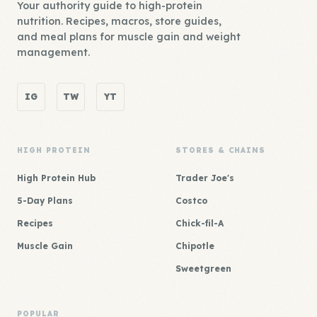
Your authority guide to high-protein
nutrition. Recipes, macros, store guides,
and meal plans for muscle gain and weight
management.
IG
TW
YT
HIGH PROTEIN
STORES & CHAINS
High Protein Hub
Trader Joe's
5-Day Plans
Costco
Recipes
Chick-fil-A
Muscle Gain
Chipotle
Sweetgreen
POPULAR