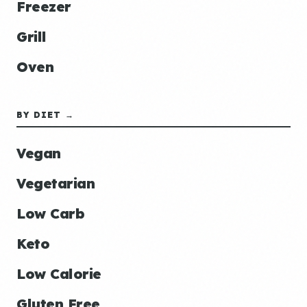
Freezer
Grill
Oven
BY DIET →
Vegan
Vegetarian
Low Carb
Keto
Low Calorie
Gluten Free