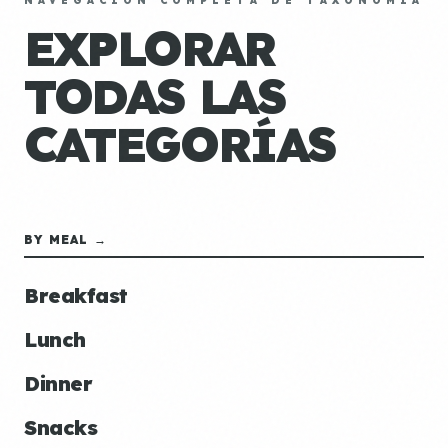
NAVEGACIÓN COMPLETA DE TAXONOMÍA
EXPLORAR
TODAS LAS
CATEGORÍAS
BY MEAL →
Breakfast
Lunch
Dinner
Snacks