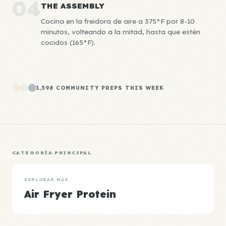
04
THE ASSEMBLY
Cocina en la freidora de aire a 375°F por 8-10
minutos, volteando a la mitad, hasta que estén
cocidos (165°F).
1,598 COMMUNITY PREPS THIS WEEK
CATEGORÍA PRINCIPAL
EXPLORAR MÁS
Air Fryer Protein