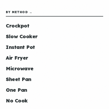
BY METHOD →
Crockpot
Slow Cooker
Instant Pot
Air Fryer
Microwave
Sheet Pan
One Pan
No Cook