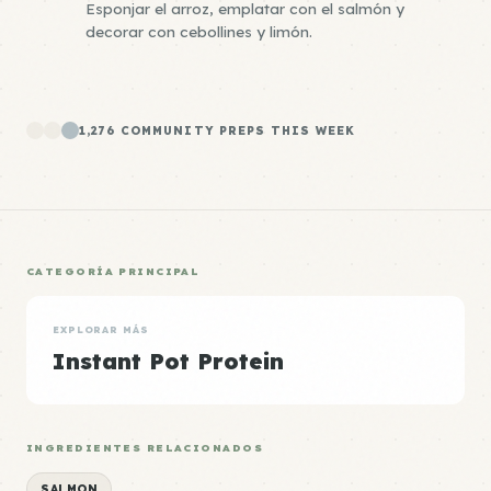
Esponjar el arroz, emplatar con el salmón y
decorar con cebollines y limón.
1,276 COMMUNITY PREPS THIS WEEK
CATEGORÍA PRINCIPAL
EXPLORAR MÁS
Instant Pot Protein
INGREDIENTES RELACIONADOS
SALMON