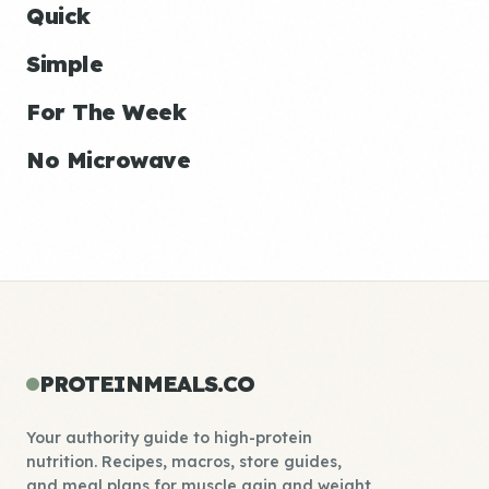
Quick
Simple
For The Week
No Microwave
PROTEINMEALS.CO
Your authority guide to high-protein
nutrition. Recipes, macros, store guides,
and meal plans for muscle gain and weight