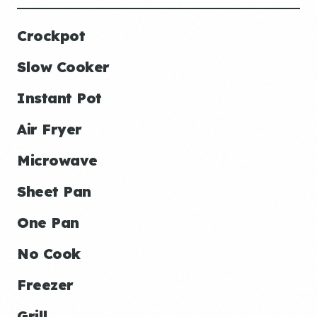
Crockpot
Slow Cooker
Instant Pot
Air Fryer
Microwave
Sheet Pan
One Pan
No Cook
Freezer
Grill