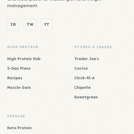
management.
IG
TW
YT
HIGH PROTEIN
STORES & CHAINS
High Protein Hub
Trader Joe's
5-Day Plans
Costco
Recipes
Chick-fil-A
Muscle Gain
Chipotle
Sweetgreen
POPULAR
Keto Protein