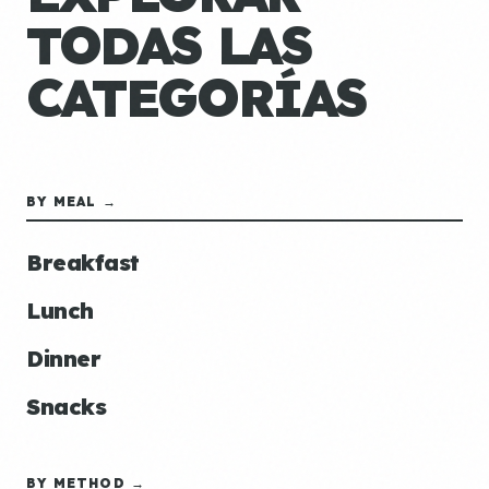
TODAS LAS
CATEGORÍAS
BY MEAL →
Breakfast
Lunch
Dinner
Snacks
BY METHOD →