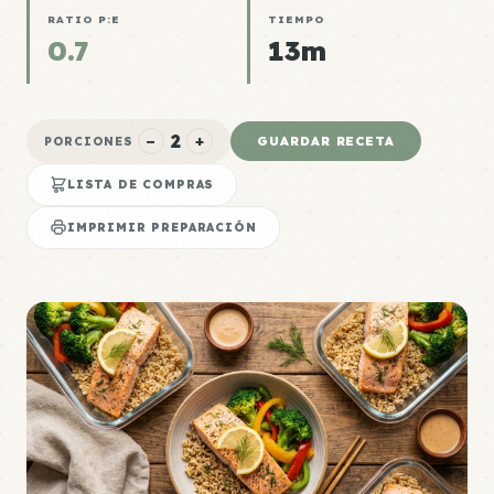
RATIO P:E
TIEMPO
0.7
13m
2
−
+
GUARDAR RECETA
PORCIONES
LISTA DE COMPRAS
IMPRIMIR PREPARACIÓN