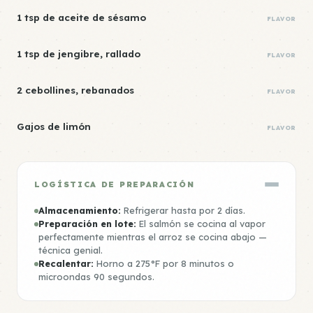
1 tsp de aceite de sésamo
FLAVOR
1 tsp de jengibre, rallado
FLAVOR
2 cebollines, rebanados
FLAVOR
Gajos de limón
FLAVOR
LOGÍSTICA DE PREPARACIÓN
Almacenamiento:
Refrigerar hasta por 2 días.
Preparación en lote:
El salmón se cocina al vapor
perfectamente mientras el arroz se cocina abajo —
técnica genial.
Recalentar:
Horno a 275°F por 8 minutos o
microondas 90 segundos.