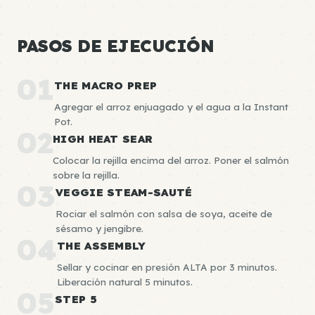
PASOS DE EJECUCIÓN
01
THE MACRO PREP
Agregar el arroz enjuagado y el agua a la Instant
Pot.
02
HIGH HEAT SEAR
Colocar la rejilla encima del arroz. Poner el salmón
sobre la rejilla.
03
VEGGIE STEAM-SAUTÉ
Rociar el salmón con salsa de soya, aceite de
sésamo y jengibre.
04
THE ASSEMBLY
Sellar y cocinar en presión ALTA por 3 minutos.
Liberación natural 5 minutos.
05
STEP 5