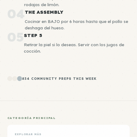
rodajas de limón.
04
THE ASSEMBLY
Cocinar en BAJO por 6 horas hasta que el pollo se
deshaga del hueso.
05
STEP 5
Retirar la piel si lo deseas. Servir con los jugos de
cocción.
834 COMMUNITY PREPS THIS WEEK
CATEGORÍA PRINCIPAL
EXPLORAR MÁS