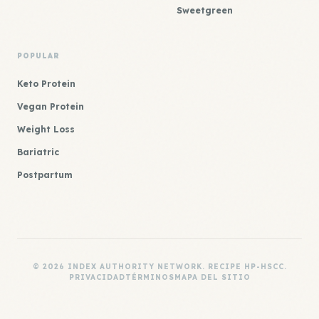
Sweetgreen
POPULAR
Keto Protein
Vegan Protein
Weight Loss
Bariatric
Postpartum
© 2026 INDEX AUTHORITY NETWORK. RECIPE HP-HSCC.
PRIVACIDAD
TÉRMINOS
MAPA DEL SITIO