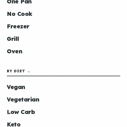
One Pan
No Cook
Freezer
Grill
Oven
BY DIET →
Vegan
Vegetarian
Low Carb
Keto