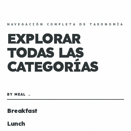
NAVEGACIÓN COMPLETA DE TAXONOMÍA
EXPLORAR
TODAS LAS
CATEGORÍAS
BY MEAL →
Breakfast
Lunch