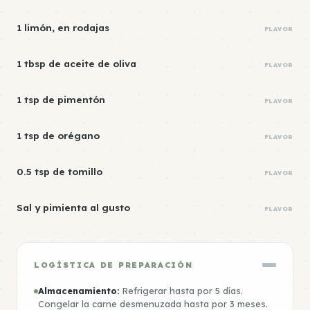
1 limón, en rodajas
FLAVOR
1 tbsp de aceite de oliva
FLAVOR
1 tsp de pimentón
FLAVOR
1 tsp de orégano
FLAVOR
0.5 tsp de tomillo
FLAVOR
Sal y pimienta al gusto
FLAVOR
LOGÍSTICA DE PREPARACIÓN
Almacenamiento:
Refrigerar hasta por 5 días.
Congelar la carne desmenuzada hasta por 3 meses.