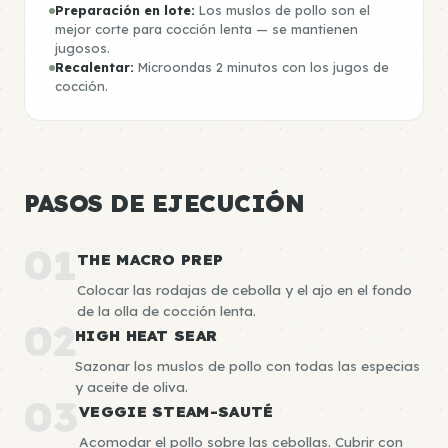
Preparación en lote:
Los muslos de pollo son el
mejor corte para cocción lenta — se mantienen
jugosos.
Recalentar:
Microondas 2 minutos con los jugos de
cocción.
PASOS DE EJECUCIÓN
01
THE MACRO PREP
Colocar las rodajas de cebolla y el ajo en el fondo
de la olla de cocción lenta.
02
HIGH HEAT SEAR
Sazonar los muslos de pollo con todas las especias
y aceite de oliva.
03
VEGGIE STEAM-SAUTÉ
Acomodar el pollo sobre las cebollas. Cubrir con