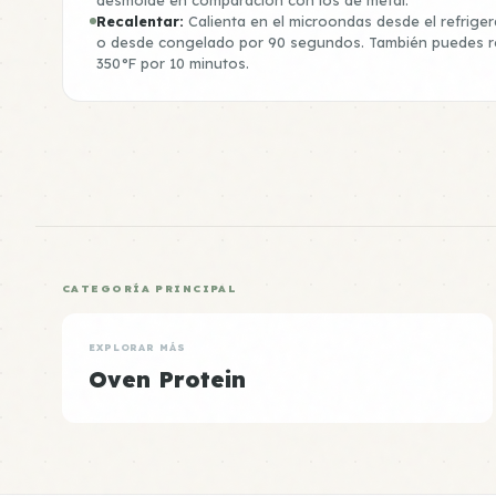
Recalentar:
Calienta en el microondas desde el refrige
o desde congelado por 90 segundos. También puedes re
350°F por 10 minutos.
CATEGORÍA PRINCIPAL
EXPLORAR MÁS
Oven Protein