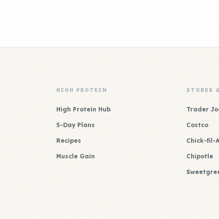
HIGH PROTEIN
STORES 
High Protein Hub
Trader Jo
5-Day Plans
Costco
Recipes
Chick-fil-
Muscle Gain
Chipotle
Sweetgre