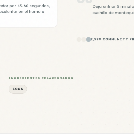
rador por 45-60 segundos,
Deja enfriar 5 minu
calentar en el horno a
cuchillo de mantequil
2,599 COMMUNITY P
INGREDIENTES RELACIONADOS
EGGS