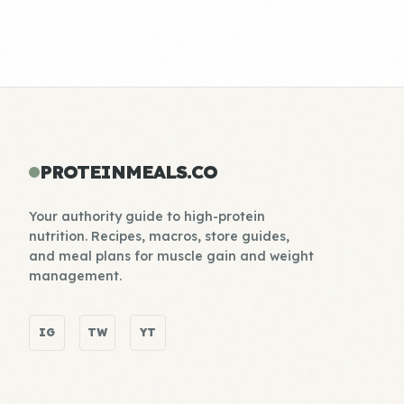
PROTEINMEALS.CO
Your authority guide to high-protein
nutrition. Recipes, macros, store guides,
and meal plans for muscle gain and weight
management.
IG
TW
YT