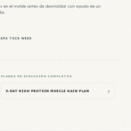
tos en el molde antes de desmoldar con ayuda de un
la.
REPS THIS WEEK
PLANES DE EJECUCIÓN COMPLETOS
›
5-DAY HIGH PROTEIN MUSCLE GAIN PLAN