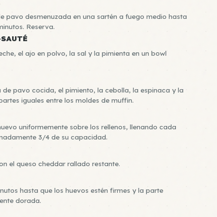
R
 de pavo desmenuzada en una sartén a fuego medio hasta
minutos. Reserva.
-SAUTÉ
eche, el ajo en polvo, la sal y la pimienta en un bowl
 de pavo cocida, el pimiento, la cebolla, la espinaca y la
artes iguales entre los moldes de muffin.
huevo uniformemente sobre los rellenos, llenando cada
madamente 3/4 de su capacidad.
n el queso cheddar rallado restante.
nutos hasta que los huevos estén firmes y la parte
mente dorada.