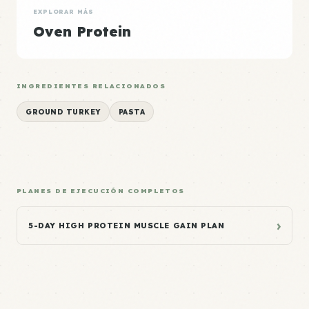
EXPLORAR MÁS
Oven Protein
INGREDIENTES RELACIONADOS
GROUND TURKEY
PASTA
PLANES DE EJECUCIÓN COMPLETOS
›
5-DAY HIGH PROTEIN MUSCLE GAIN PLAN