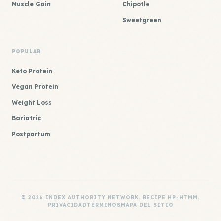
Muscle Gain
Chipotle
Sweetgreen
POPULAR
Keto Protein
Vegan Protein
Weight Loss
Bariatric
Postpartum
© 2026 INDEX AUTHORITY NETWORK. RECIPE HP-HTMM.
PRIVACIDAD
TÉRMINOS
MAPA DEL SITIO