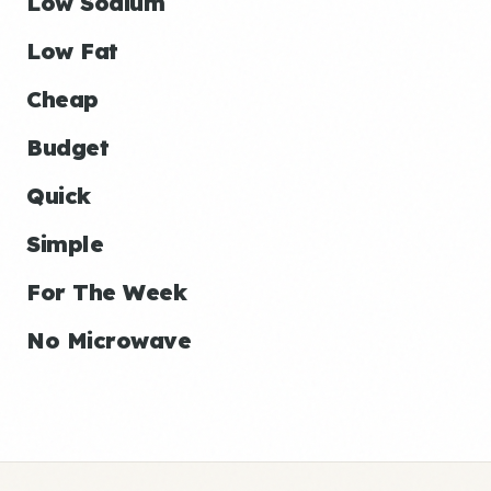
Low Sodium
Low Fat
Cheap
Budget
Quick
Simple
For The Week
No Microwave