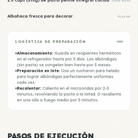
CARB BASE
Albahaca fresca para decorar
FLAVOR
LOGÍSTICA DE PREPARACIÓN
Almacenamiento:
Guarda en recipientes herméticos
en el refrigerador hasta por 5 días. Las albóndigas
(sin pasta) se congelan bien hasta por 3 meses.
Preparación en lote:
Usa un cucharon para helado
para lograr albóndigas perfectamente uniformes
cada vez.
Recalentar:
Calienta en el microondas por 2-3
minutos, revolviendo la pasta a la mitad. O recalienta
en una olla a fuego medio por 5 minutos.
PASOS DE EJECUCIÓN