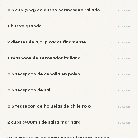
0.3 cup (25g) de queso parmesano rallado
FLAVOR
1 huevo grande
FLAVOR
2 dientes de ajo, picados finamente
FLAVOR
1 teaspoon de sazonador italiano
FLAVOR
0.5 teaspoon de cebolla en polvo
FLAVOR
0.5 teaspoon de sal
FLAVOR
0.3 teaspoon de hojuelas de chile rojo
FLAVOR
2 cups (480ml) de salsa marinara
FLAVOR
2.5 cups (375g) de pasta penne integral cocida