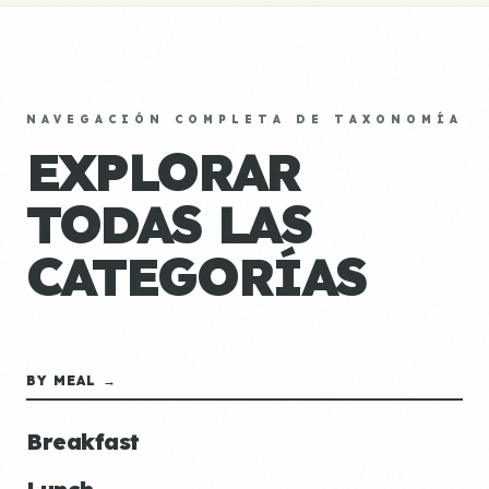
NAVEGACIÓN COMPLETA DE TAXONOMÍA
EXPLORAR
TODAS LAS
CATEGORÍAS
BY MEAL →
Breakfast