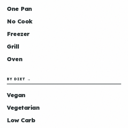
One Pan
No Cook
Freezer
Grill
Oven
BY DIET →
Vegan
Vegetarian
Low Carb