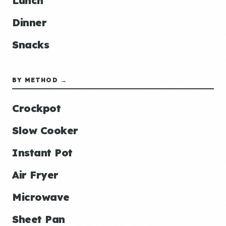
Lunch
Dinner
Snacks
BY METHOD →
Crockpot
Slow Cooker
Instant Pot
Air Fryer
Microwave
Sheet Pan