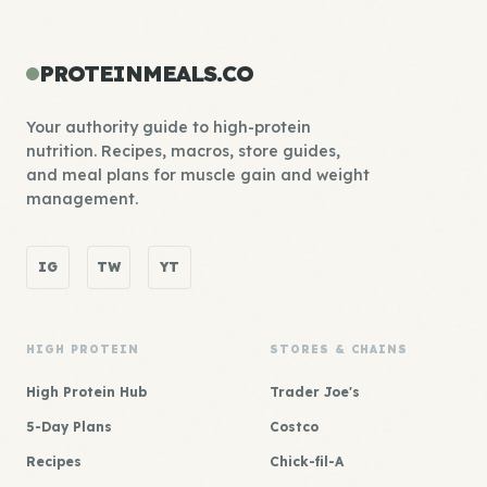
PROTEINMEALS.CO
Your authority guide to high-protein
nutrition. Recipes, macros, store guides,
and meal plans for muscle gain and weight
management.
IG
TW
YT
HIGH PROTEIN
STORES & CHAINS
High Protein Hub
Trader Joe's
5-Day Plans
Costco
Recipes
Chick-fil-A