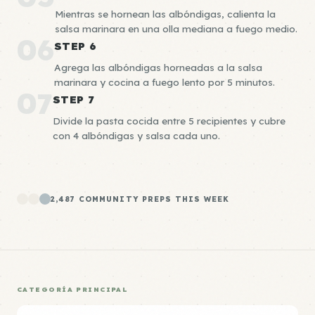
Mientras se hornean las albóndigas, calienta la
salsa marinara en una olla mediana a fuego medio.
06
STEP 6
Agrega las albóndigas horneadas a la salsa
marinara y cocina a fuego lento por 5 minutos.
07
STEP 7
Divide la pasta cocida entre 5 recipientes y cubre
con 4 albóndigas y salsa cada uno.
2,487 COMMUNITY PREPS THIS WEEK
CATEGORÍA PRINCIPAL