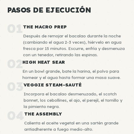
PASOS DE EJECUCIÓN
01
THE MACRO PREP
Después de remojar el bacalao durante la noche
(cambiando el agua 2-3 veces), hiérvelo en agua
fresca por 15 minutos. Escurre, enfría y desmenuza
con un tenedor, retirando las espinas.
02
HIGH HEAT SEAR
En un bowl grande, bate la harina, el polvo para
hornear y el agua hasta formar una masa suave.
03
VEGGIE STEAM-SAUTÉ
Incorpora el bacalao desmenuzado, el scotch
bonnet, los cebollines, el ajo, el perejil, el tomillo y
la pimienta negra.
04
THE ASSEMBLY
Calienta el aceite vegetal en una sartén grande
antiadherente a fuego medio-alto.