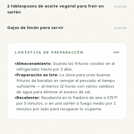
2 tablespoons de aceite vegetal para freír en
FLAVOR
sartén
Gajos de limón para servir
FLAVOR
LOGÍSTICA DE PREPARACIÓN
Almacenamiento:
Guarda las frituras cocidas en el
refrigerador hasta por 3 días.
Preparación en lote:
La clave para unas buenas
frituras de bacalao es remojar el pescado el tiempo
suficiente — al menos 12 horas con varios cambios
de agua para eliminar el exceso de sal.
Recalentar:
Recalienta en la freidora de aire a 375°F
por 5 minutos, o en una sartén a fuego medio por 2
minutos por lado para recuperar lo crujiente.