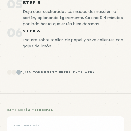
05
STEP 5
Deja caer cucharadas colmadas de masa en la
sartén, aplanando ligeramente. Cocina 3-4 minutos
por lado hasta que estén bien doradas.
06
STEP 6
Escurre sobre toallas de papel y sirve calientes con
gajos de limón.
1,635 COMMUNITY PREPS THIS WEEK
CATEGORÍA PRINCIPAL
EXPLORAR MÁS