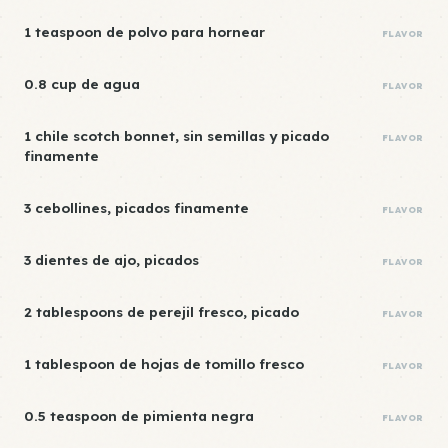
1 teaspoon de polvo para hornear
FLAVOR
0.8 cup de agua
FLAVOR
1 chile scotch bonnet, sin semillas y picado
FLAVOR
finamente
3 cebollines, picados finamente
FLAVOR
3 dientes de ajo, picados
FLAVOR
2 tablespoons de perejil fresco, picado
FLAVOR
1 tablespoon de hojas de tomillo fresco
FLAVOR
0.5 teaspoon de pimienta negra
FLAVOR