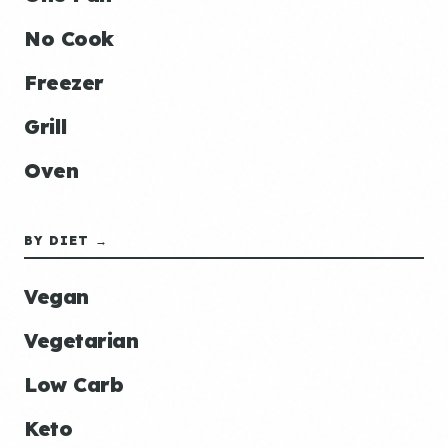
No Cook
Freezer
Grill
Oven
BY DIET →
Vegan
Vegetarian
Low Carb
Keto