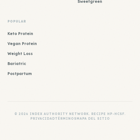
Sweetgreen
POPULAR
Keto Protein
Vegan Protein
Weight Loss
Bariatric
Postpartum
© 2026 INDEX AUTHORITY NETWORK. RECIPE HP-HCSF.
PRIVACIDAD
TÉRMINOS
MAPA DEL SITIO