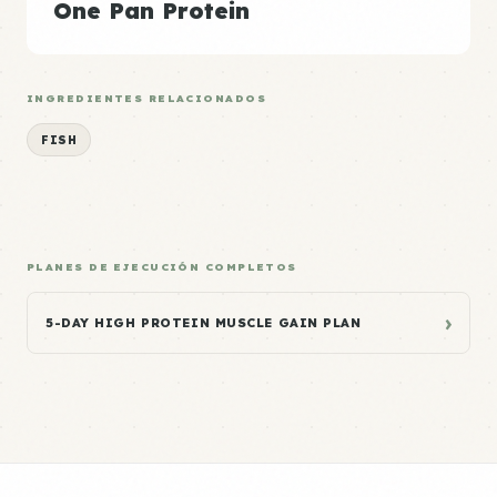
One Pan Protein
INGREDIENTES RELACIONADOS
FISH
PLANES DE EJECUCIÓN COMPLETOS
›
5-DAY HIGH PROTEIN MUSCLE GAIN PLAN