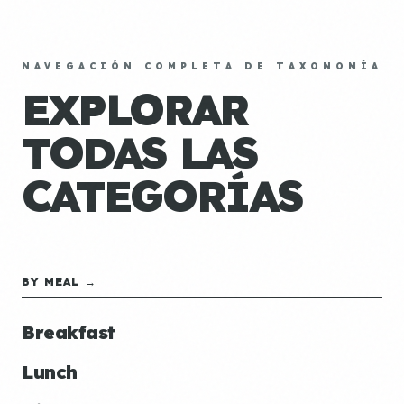
NAVEGACIÓN COMPLETA DE TAXONOMÍA
EXPLORAR
TODAS LAS
CATEGORÍAS
BY MEAL →
Breakfast
Lunch