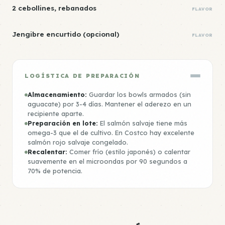
2 cebollines, rebanados
FLAVOR
Jengibre encurtido (opcional)
FLAVOR
LOGÍSTICA DE PREPARACIÓN
Almacenamiento:
Guardar los bowls armados (sin
aguacate) por 3-4 días. Mantener el aderezo en un
recipiente aparte.
Preparación en lote:
El salmón salvaje tiene más
omega-3 que el de cultivo. En Costco hay excelente
salmón rojo salvaje congelado.
Recalentar:
Comer frío (estilo japonés) o calentar
suavemente en el microondas por 90 segundos a
70% de potencia.