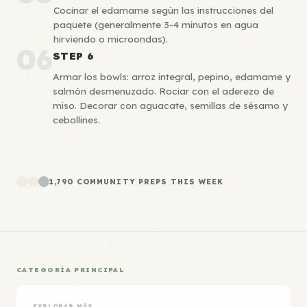
Cocinar el edamame según las instrucciones del
paquete (generalmente 3-4 minutos en agua
hirviendo o microondas).
06
STEP 6
Armar los bowls: arroz integral, pepino, edamame y
salmón desmenuzado. Rociar con el aderezo de
miso. Decorar con aguacate, semillas de sésamo y
cebollines.
1,790 COMMUNITY PREPS THIS WEEK
CATEGORÍA PRINCIPAL
EXPLORAR MÁS