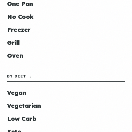
One Pan
No Cook
Freezer
Grill
Oven
BY DIET →
Vegan
Vegetarian
Low Carb
Keto