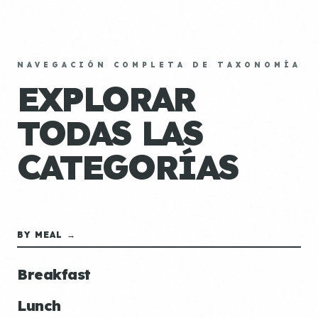
NAVEGACIÓN COMPLETA DE TAXONOMÍA
EXPLORAR
TODAS LAS
CATEGORÍAS
BY MEAL →
Breakfast
Lunch