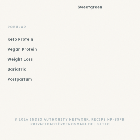
Sweetgreen
POPULAR
Keto Protein
Vegan Protein
Weight Loss
Bariatric
Postpartum
© 2026 INDEX AUTHORITY NETWORK. RECIPE HP-BSPB.
PRIVACIDAD
TÉRMINOS
MAPA DEL SITIO