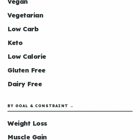
Vegan
Vegetarian
Low Carb
Keto
Low Calorie
Gluten Free
Dairy Free
BY GOAL & CONSTRAINT →
Weight Loss
Muscle Gain