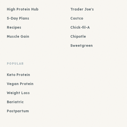
High Protein Hub
Trader Joe's
5-Day Plans
Costco
Recipes
Chick-fil-A
Muscle Gain
Chipotle
Sweetgreen
POPULAR
Keto Protein
Vegan Protein
Weight Loss
Bariatric
Postpartum