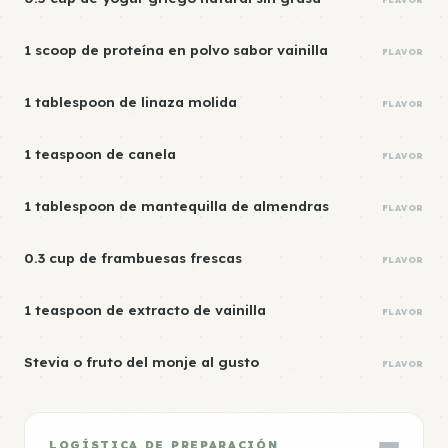
1 scoop de proteína en polvo sabor vainilla
FLAVOR
1 tablespoon de linaza molida
FLAVOR
1 teaspoon de canela
FLAVOR
1 tablespoon de mantequilla de almendras
FLAVOR
0.3 cup de frambuesas frescas
FLAVOR
1 teaspoon de extracto de vainilla
FLAVOR
Stevia o fruto del monje al gusto
FLAVOR
LOGÍSTICA DE PREPARACIÓN