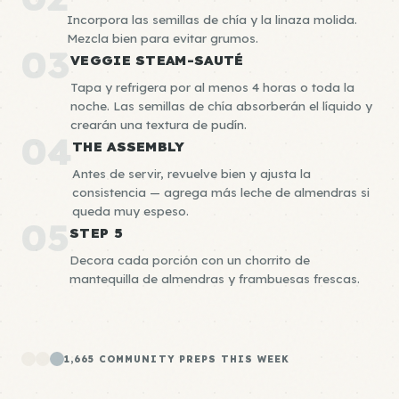
Incorpora las semillas de chía y la linaza molida.
Mezcla bien para evitar grumos.
03
VEGGIE STEAM-SAUTÉ
Tapa y refrigera por al menos 4 horas o toda la
noche. Las semillas de chía absorberán el líquido y
crearán una textura de pudín.
04
THE ASSEMBLY
Antes de servir, revuelve bien y ajusta la
consistencia — agrega más leche de almendras si
queda muy espeso.
05
STEP 5
Decora cada porción con un chorrito de
mantequilla de almendras y frambuesas frescas.
1,665 COMMUNITY PREPS THIS WEEK