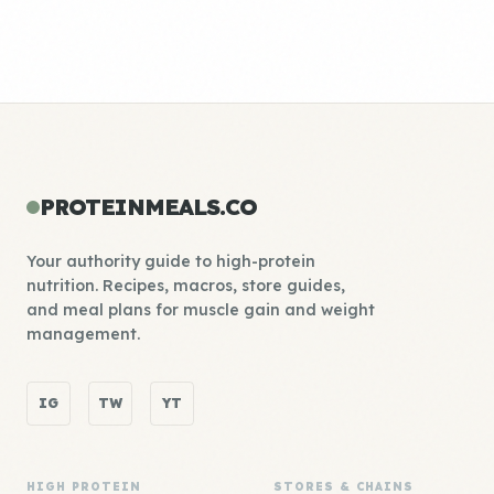
PROTEINMEALS.CO
Your authority guide to high-protein
nutrition. Recipes, macros, store guides,
and meal plans for muscle gain and weight
management.
IG
TW
YT
HIGH PROTEIN
STORES & CHAINS