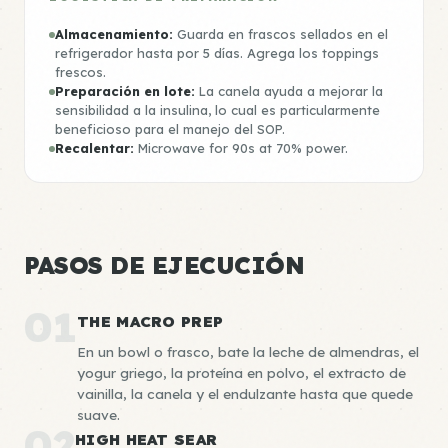
Almacenamiento:
Guarda en frascos sellados en el
refrigerador hasta por 5 días. Agrega los toppings
frescos.
Preparación en lote:
La canela ayuda a mejorar la
sensibilidad a la insulina, lo cual es particularmente
beneficioso para el manejo del SOP.
Recalentar:
Microwave for 90s at 70% power.
PASOS DE EJECUCIÓN
01
THE MACRO PREP
En un bowl o frasco, bate la leche de almendras, el
yogur griego, la proteína en polvo, el extracto de
vainilla, la canela y el endulzante hasta que quede
suave.
02
HIGH HEAT SEAR