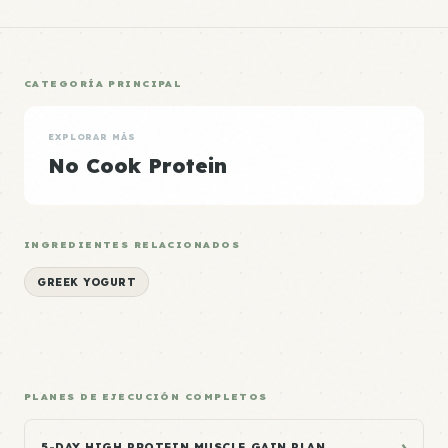
CATEGORÍA PRINCIPAL
EXPLORAR MÁS
No Cook Protein
INGREDIENTES RELACIONADOS
GREEK YOGURT
PLANES DE EJECUCIÓN COMPLETOS
›
5-DAY HIGH PROTEIN MUSCLE GAIN PLAN