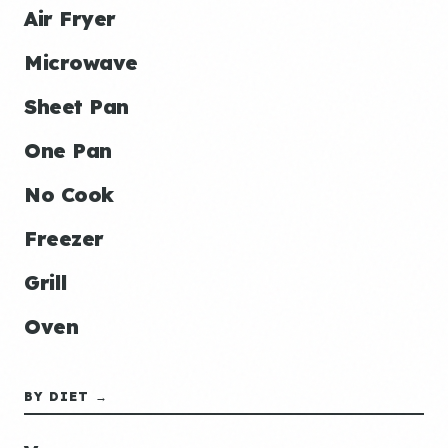
Air Fryer
Microwave
Sheet Pan
One Pan
No Cook
Freezer
Grill
Oven
BY DIET →