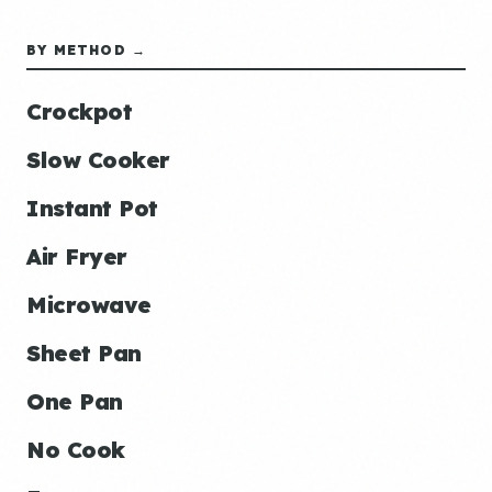
BY METHOD →
Crockpot
Slow Cooker
Instant Pot
Air Fryer
Microwave
Sheet Pan
One Pan
No Cook