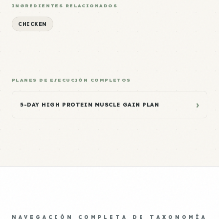
INGREDIENTES RELACIONADOS
CHICKEN
PLANES DE EJECUCIÓN COMPLETOS
›
5-DAY HIGH PROTEIN MUSCLE GAIN PLAN
NAVEGACIÓN COMPLETA DE TAXONOMÍA