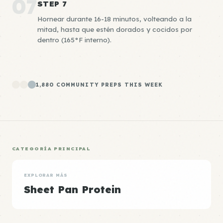
07
STEP 7
Hornear durante 16-18 minutos, volteando a la
mitad, hasta que estén dorados y cocidos por
dentro (165°F interno).
1,880 COMMUNITY PREPS THIS WEEK
CATEGORÍA PRINCIPAL
EXPLORAR MÁS
Sheet Pan Protein