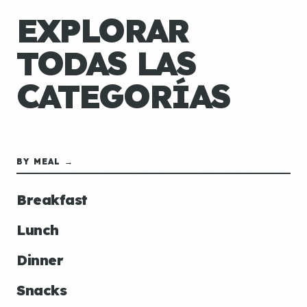
EXPLORAR
TODAS LAS
CATEGORÍAS
BY MEAL →
Breakfast
Lunch
Dinner
Snacks