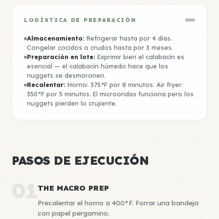
LOGÍSTICA DE PREPARACIÓN
Almacenamiento:
Refrigerar hasta por 4 días.
Congelar cocidos o crudos hasta por 3 meses.
Preparación en lote:
Exprimir bien el calabacín es
esencial — el calabacín húmedo hace que los
nuggets se desmoronen.
Recalentar:
Horno: 375°F por 8 minutos. Air fryer:
350°F por 5 minutos. El microondas funciona pero los
nuggets pierden lo crujiente.
PASOS DE EJECUCIÓN
01
THE MACRO PREP
Precalentar el horno a 400°F. Forrar una bandeja
con papel pergamino.